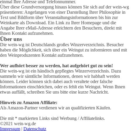
einmal Ihre Adresse und Telefonnummer.
Über diese Grundversorgung hinaus können Sie sich auf der wein-wg
präsentieren: Angefangen von einer Darstellung Ihrer Philosophie in
Text und Bildform über Veranstaltungsinformationen bis hin zur
Weinkarte als Download. Ein Link zu Ihrer Homepage und die
Angabe Ihrer eMail-Adresse erleichtern den Besuchern, direkt mit
Ihnen Kontakt aufzunehmen.
Über uns
Die wein-wg ist Deutschlands großes Winzerverzeichnis. Besucher
haben die Möglichkeit, sich über ein Weingut zu informieren und mit
den Weinproduzenten Kontakt aufzunehmen.
Wer aufhört besser zu werden, hat aufgehört gut zu sein!
Die wein-wg ist ein händisch gepflegtes Winzerverzeichnis. Dazu
sammeln wir sämtliche Informationen, denen wir habhaft werden
können. Leider können sich dabei auch veraltete oder falsche
Informationen einschleichen, oder es fehlt ein Weingut. Wenn Ihnen
etwas auffällt, schreiben Sie uns bitte eine kurze Nachricht.
Hinweis zu Amazon Affiliate:
Als Amazon-Partner verdienen wir an qualifizierten Käufen.
Die mit * markierten Links sind Werbung / Affiliatelinks.
©2021 wein-wg.de
Impressum
|
Datenschutz