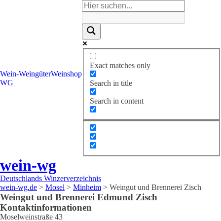
Exact matches only
Wein-
Weingüter
Weinshop
WG
Search in title
Search in content
wein-wg
Deutschlands Winzerverzeichnis
wein-wg.de
>
Mosel
>
Minheim
>
Weingut und Brennerei Zisch
Weingut und Brennerei
Edmund
Zisch
Kontaktinformationen
Moselweinstraße 43