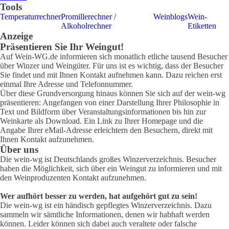
Tools
Temperaturrechner
Promillerechner /
Weinblogs
Wein-
Alkoholrechner
Etiketten
Anzeige
Präsentieren Sie Ihr Weingut!
Auf Wein-WG.de informieren sich monatlich etliche tausend Besucher
über Winzer und Weingüter. Für uns ist es wichtig, dass der Besucher
Sie findet und mit Ihnen Kontakt aufnehmen kann. Dazu reichen erst
einmal Ihre Adresse und Telefonnummer.
Über diese Grundversorgung hinaus können Sie sich auf der wein-wg
präsentieren: Angefangen von einer Darstellung Ihrer Philosophie in
Text und Bildform über Veranstaltungsinformationen bis hin zur
Weinkarte als Download. Ein Link zu Ihrer Homepage und die
Angabe Ihrer eMail-Adresse erleichtern den Besuchern, direkt mit
Ihnen Kontakt aufzunehmen.
Über uns
Die wein-wg ist Deutschlands großes Winzerverzeichnis. Besucher
haben die Möglichkeit, sich über ein Weingut zu informieren und mit
den Weinproduzenten Kontakt aufzunehmen.
Wer aufhört besser zu werden, hat aufgehört gut zu sein!
Die wein-wg ist ein händisch gepflegtes Winzerverzeichnis. Dazu
sammeln wir sämtliche Informationen, denen wir habhaft werden
können. Leider können sich dabei auch veraltete oder falsche