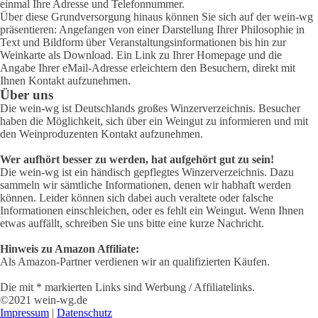
einmal Ihre Adresse und Telefonnummer.
Über diese Grundversorgung hinaus können Sie sich auf der wein-wg
präsentieren: Angefangen von einer Darstellung Ihrer Philosophie in
Text und Bildform über Veranstaltungsinformationen bis hin zur
Weinkarte als Download. Ein Link zu Ihrer Homepage und die
Angabe Ihrer eMail-Adresse erleichtern den Besuchern, direkt mit
Ihnen Kontakt aufzunehmen.
Über uns
Die wein-wg ist Deutschlands großes Winzerverzeichnis. Besucher
haben die Möglichkeit, sich über ein Weingut zu informieren und mit
den Weinproduzenten Kontakt aufzunehmen.
Wer aufhört besser zu werden, hat aufgehört gut zu sein!
Die wein-wg ist ein händisch gepflegtes Winzerverzeichnis. Dazu
sammeln wir sämtliche Informationen, denen wir habhaft werden
können. Leider können sich dabei auch veraltete oder falsche
Informationen einschleichen, oder es fehlt ein Weingut. Wenn Ihnen
etwas auffällt, schreiben Sie uns bitte eine kurze Nachricht.
Hinweis zu Amazon Affiliate:
Als Amazon-Partner verdienen wir an qualifizierten Käufen.
Die mit * markierten Links sind Werbung / Affiliatelinks.
©2021 wein-wg.de
Impressum
|
Datenschutz