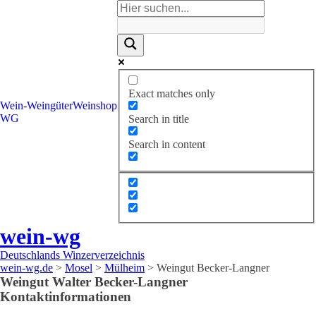
Exact matches only
Wein-
Weingüter
Weinshop
WG
Search in title
Search in content
wein-wg
Deutschlands Winzerverzeichnis
wein-wg.de
>
Mosel
>
Mülheim
>
Weingut Becker-Langner
Weingut
Walter
Becker-Langner
Kontaktinformationen