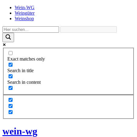
Wein-WG
Weingüter
Weinshop
Exact matches only
Search in title
Search in content
wein-wg