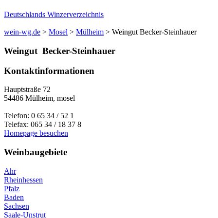
Deutschlands Winzerverzeichnis
wein-wg.de
>
Mosel
>
Mülheim
>
Weingut Becker-Steinhauer
Weingut
Becker-Steinhauer
Kontaktinformationen
Hauptstraße 72
54486
Mülheim
,
mosel
Telefon:
0 65 34 / 52 1
Telefax:
065 34 / 18 37 8
Homepage besuchen
Weinbaugebiete
Ahr
Rheinhessen
Pfalz
Baden
Sachsen
Saale-Unstrut