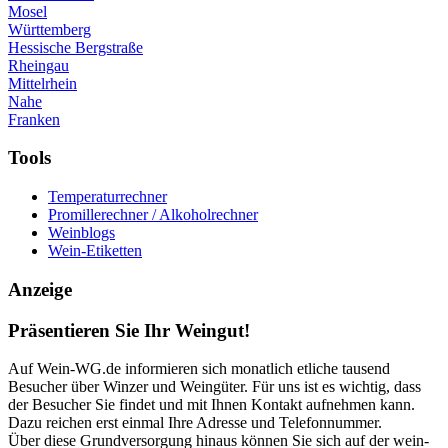
Mosel
Württemberg
Hessische Bergstraße
Rheingau
Mittelrhein
Nahe
Franken
Tools
Temperaturrechner
Promillerechner / Alkoholrechner
Weinblogs
Wein-Etiketten
Anzeige
Präsentieren Sie Ihr Weingut!
Auf Wein-WG.de informieren sich monatlich etliche tausend
Besucher über Winzer und Weingüter. Für uns ist es wichtig, dass
der Besucher Sie findet und mit Ihnen Kontakt aufnehmen kann.
Dazu reichen erst einmal Ihre Adresse und Telefonnummer.
Über diese Grundversorgung hinaus können Sie sich auf der wein-