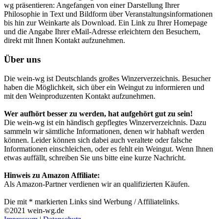
wg präsentieren: Angefangen von einer Darstellung Ihrer
Philosophie in Text und Bildform über Veranstaltungsinformationen
bis hin zur Weinkarte als Download. Ein Link zu Ihrer Homepage
und die Angabe Ihrer eMail-Adresse erleichtern den Besuchern,
direkt mit Ihnen Kontakt aufzunehmen.
Über uns
Die wein-wg ist Deutschlands großes Winzerverzeichnis. Besucher
haben die Möglichkeit, sich über ein Weingut zu informieren und
mit den Weinproduzenten Kontakt aufzunehmen.
Wer aufhört besser zu werden, hat aufgehört gut zu sein!
Die wein-wg ist ein händisch gepflegtes Winzerverzeichnis. Dazu
sammeln wir sämtliche Informationen, denen wir habhaft werden
können. Leider können sich dabei auch veraltete oder falsche
Informationen einschleichen, oder es fehlt ein Weingut. Wenn Ihnen
etwas auffällt, schreiben Sie uns bitte eine kurze Nachricht.
Hinweis zu Amazon Affiliate:
Als Amazon-Partner verdienen wir an qualifizierten Käufen.
Die mit * markierten Links sind Werbung / Affiliatelinks.
©2021 wein-wg.de