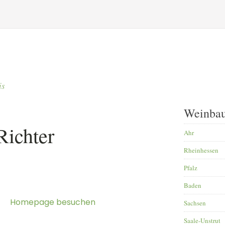
is
Weinbau
Richter
Ahr
Rheinhessen
Pfalz
Baden
Homepage besuchen
Sachsen
Saale-Unstrut