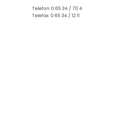
Telefon:
0 65 34 / 70 4
Telefax:
0 65 34 / 12 11