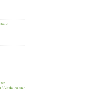
straße
hner
r / Alkoholrechner