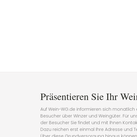
Präsentieren Sie Ihr Wei
Auf Wein-WG.de informieren sich monatlich 
Besucher über Winzer und Weingüter. Für uns 
der Besucher Sie findet und mit Ihnen Kont
Dazu reichen erst einmal Ihre Adresse und 
Über diese Grundversorgung hinaus können 