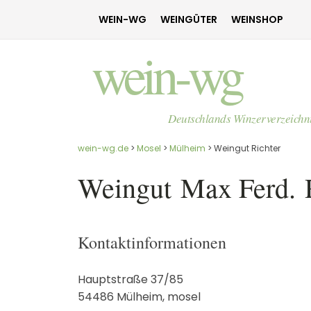
WEIN-WG
WEINGÜTER
WEINSHOP
wein-wg
Deutschlands Winzerverzeichn
wein-wg.de
>
Mosel
>
Mülheim
>
Weingut Richter
Weingut
Max Ferd.
Kontaktinformationen
Hauptstraße 37/85
54486
Mülheim
,
mosel