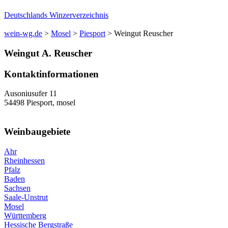
Deutschlands Winzerverzeichnis
wein-wg.de
>
Mosel
>
Piesport
>
Weingut Reuscher
Weingut
A.
Reuscher
Kontaktinformationen
Ausoniusufer 11
54498
Piesport
,
mosel
Weinbaugebiete
Ahr
Rheinhessen
Pfalz
Baden
Sachsen
Saale-Unstrut
Mosel
Württemberg
Hessische Bergstraße