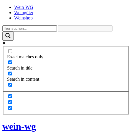
Wein-WG
Weingüter
Weinshop
Exact matches only
Search in title
Search in content
wein-wg