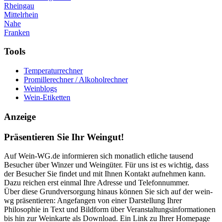
Rheingau
Mittelrhein
Nahe
Franken
Tools
Temperaturrechner
Promillerechner / Alkoholrechner
Weinblogs
Wein-Etiketten
Anzeige
Präsentieren Sie Ihr Weingut!
Auf Wein-WG.de informieren sich monatlich etliche tausend
Besucher über Winzer und Weingüter. Für uns ist es wichtig, dass
der Besucher Sie findet und mit Ihnen Kontakt aufnehmen kann.
Dazu reichen erst einmal Ihre Adresse und Telefonnummer.
Über diese Grundversorgung hinaus können Sie sich auf der wein-
wg präsentieren: Angefangen von einer Darstellung Ihrer
Philosophie in Text und Bildform über Veranstaltungsinformationen
bis hin zur Weinkarte als Download. Ein Link zu Ihrer Homepage