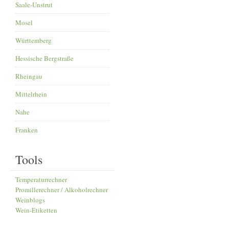
Saale-Unstrut
Mosel
Württemberg
Hessische Bergstraße
Rheingau
Mittelrhein
Nahe
Franken
Tools
Temperaturrechner
Promillerechner / Alkoholrechner
Weinblogs
Wein-Etiketten