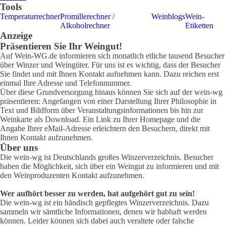
Tools
Temperaturrechner
Promillerechner /
Weinblogs
Wein-
Alkoholrechner
Etiketten
Anzeige
Präsentieren Sie Ihr Weingut!
Auf Wein-WG.de informieren sich monatlich etliche tausend Besucher
über Winzer und Weingüter. Für uns ist es wichtig, dass der Besucher
Sie findet und mit Ihnen Kontakt aufnehmen kann. Dazu reichen erst
einmal Ihre Adresse und Telefonnummer.
Über diese Grundversorgung hinaus können Sie sich auf der wein-wg
präsentieren: Angefangen von einer Darstellung Ihrer Philosophie in
Text und Bildform über Veranstaltungsinformationen bis hin zur
Weinkarte als Download. Ein Link zu Ihrer Homepage und die
Angabe Ihrer eMail-Adresse erleichtern den Besuchern, direkt mit
Ihnen Kontakt aufzunehmen.
Über uns
Die wein-wg ist Deutschlands großes Winzerverzeichnis. Besucher
haben die Möglichkeit, sich über ein Weingut zu informieren und mit
den Weinproduzenten Kontakt aufzunehmen.
Wer aufhört besser zu werden, hat aufgehört gut zu sein!
Die wein-wg ist ein händisch gepflegtes Winzerverzeichnis. Dazu
sammeln wir sämtliche Informationen, denen wir habhaft werden
können. Leider können sich dabei auch veraltete oder falsche