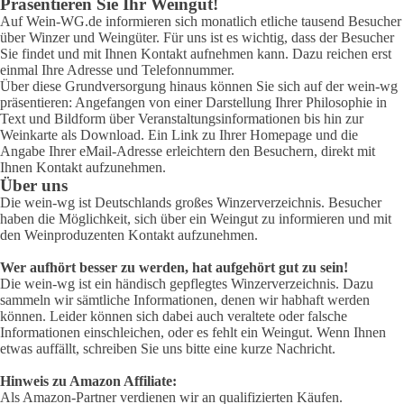
Präsentieren Sie Ihr Weingut!
Auf Wein-WG.de informieren sich monatlich etliche tausend Besucher
über Winzer und Weingüter. Für uns ist es wichtig, dass der Besucher
Sie findet und mit Ihnen Kontakt aufnehmen kann. Dazu reichen erst
einmal Ihre Adresse und Telefonnummer.
Über diese Grundversorgung hinaus können Sie sich auf der wein-wg
präsentieren: Angefangen von einer Darstellung Ihrer Philosophie in
Text und Bildform über Veranstaltungsinformationen bis hin zur
Weinkarte als Download. Ein Link zu Ihrer Homepage und die
Angabe Ihrer eMail-Adresse erleichtern den Besuchern, direkt mit
Ihnen Kontakt aufzunehmen.
Über uns
Die wein-wg ist Deutschlands großes Winzerverzeichnis. Besucher
haben die Möglichkeit, sich über ein Weingut zu informieren und mit
den Weinproduzenten Kontakt aufzunehmen.
Wer aufhört besser zu werden, hat aufgehört gut zu sein!
Die wein-wg ist ein händisch gepflegtes Winzerverzeichnis. Dazu
sammeln wir sämtliche Informationen, denen wir habhaft werden
können. Leider können sich dabei auch veraltete oder falsche
Informationen einschleichen, oder es fehlt ein Weingut. Wenn Ihnen
etwas auffällt, schreiben Sie uns bitte eine kurze Nachricht.
Hinweis zu Amazon Affiliate:
Als Amazon-Partner verdienen wir an qualifizierten Käufen.