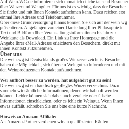
Auf Wein-WG.de informieren sich monatlich etliche tausend Besucher
über Winzer und Weingüter. Für uns ist es wichtig, dass der Besucher
Sie findet und mit Ihnen Kontakt aufnehmen kann. Dazu reichen erst
einmal Ihre Adresse und Telefonnummer.
Über diese Grundversorgung hinaus können Sie sich auf der wein-wg
präsentieren: Angefangen von einer Darstellung Ihrer Philosophie in
Text und Bildform über Veranstaltungsinformationen bis hin zur
Weinkarte als Download. Ein Link zu Ihrer Homepage und die
Angabe Ihrer eMail-Adresse erleichtern den Besuchern, direkt mit
Ihnen Kontakt aufzunehmen.
Über uns
Die wein-wg ist Deutschlands großes Winzerverzeichnis. Besucher
haben die Möglichkeit, sich über ein Weingut zu informieren und mit
den Weinproduzenten Kontakt aufzunehmen.
Wer aufhört besser zu werden, hat aufgehört gut zu sein!
Die wein-wg ist ein händisch gepflegtes Winzerverzeichnis. Dazu
sammeln wir sämtliche Informationen, denen wir habhaft werden
können. Leider können sich dabei auch veraltete oder falsche
Informationen einschleichen, oder es fehlt ein Weingut. Wenn Ihnen
etwas auffällt, schreiben Sie uns bitte eine kurze Nachricht.
Hinweis zu Amazon Affiliate:
Als Amazon-Partner verdienen wir an qualifizierten Käufen.