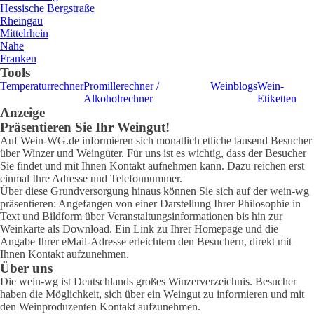
Hessische Bergstraße
Rheingau
Mittelrhein
Nahe
Franken
Tools
Temperaturrechner
Promillerechner /
Weinblogs
Wein-
Alkoholrechner
Etiketten
Anzeige
Präsentieren Sie Ihr Weingut!
Auf Wein-WG.de informieren sich monatlich etliche tausend Besucher
über Winzer und Weingüter. Für uns ist es wichtig, dass der Besucher
Sie findet und mit Ihnen Kontakt aufnehmen kann. Dazu reichen erst
einmal Ihre Adresse und Telefonnummer.
Über diese Grundversorgung hinaus können Sie sich auf der wein-wg
präsentieren: Angefangen von einer Darstellung Ihrer Philosophie in
Text und Bildform über Veranstaltungsinformationen bis hin zur
Weinkarte als Download. Ein Link zu Ihrer Homepage und die
Angabe Ihrer eMail-Adresse erleichtern den Besuchern, direkt mit
Ihnen Kontakt aufzunehmen.
Über uns
Die wein-wg ist Deutschlands großes Winzerverzeichnis. Besucher
haben die Möglichkeit, sich über ein Weingut zu informieren und mit
den Weinproduzenten Kontakt aufzunehmen.