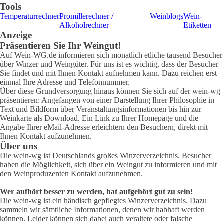
Tools
Temperaturrechner
Promillerechner /
Weinblogs
Wein-
Alkoholrechner
Etiketten
Anzeige
Präsentieren Sie Ihr Weingut!
Auf Wein-WG.de informieren sich monatlich etliche tausend Besucher
über Winzer und Weingüter. Für uns ist es wichtig, dass der Besucher
Sie findet und mit Ihnen Kontakt aufnehmen kann. Dazu reichen erst
einmal Ihre Adresse und Telefonnummer.
Über diese Grundversorgung hinaus können Sie sich auf der wein-wg
präsentieren: Angefangen von einer Darstellung Ihrer Philosophie in
Text und Bildform über Veranstaltungsinformationen bis hin zur
Weinkarte als Download. Ein Link zu Ihrer Homepage und die
Angabe Ihrer eMail-Adresse erleichtern den Besuchern, direkt mit
Ihnen Kontakt aufzunehmen.
Über uns
Die wein-wg ist Deutschlands großes Winzerverzeichnis. Besucher
haben die Möglichkeit, sich über ein Weingut zu informieren und mit
den Weinproduzenten Kontakt aufzunehmen.
Wer aufhört besser zu werden, hat aufgehört gut zu sein!
Die wein-wg ist ein händisch gepflegtes Winzerverzeichnis. Dazu
sammeln wir sämtliche Informationen, denen wir habhaft werden
können. Leider können sich dabei auch veraltete oder falsche