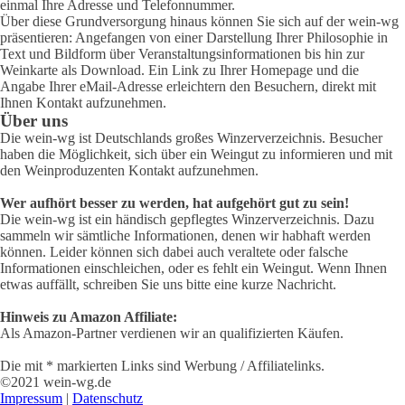
einmal Ihre Adresse und Telefonnummer.
Über diese Grundversorgung hinaus können Sie sich auf der wein-wg
präsentieren: Angefangen von einer Darstellung Ihrer Philosophie in
Text und Bildform über Veranstaltungsinformationen bis hin zur
Weinkarte als Download. Ein Link zu Ihrer Homepage und die
Angabe Ihrer eMail-Adresse erleichtern den Besuchern, direkt mit
Ihnen Kontakt aufzunehmen.
Über uns
Die wein-wg ist Deutschlands großes Winzerverzeichnis. Besucher
haben die Möglichkeit, sich über ein Weingut zu informieren und mit
den Weinproduzenten Kontakt aufzunehmen.
Wer aufhört besser zu werden, hat aufgehört gut zu sein!
Die wein-wg ist ein händisch gepflegtes Winzerverzeichnis. Dazu
sammeln wir sämtliche Informationen, denen wir habhaft werden
können. Leider können sich dabei auch veraltete oder falsche
Informationen einschleichen, oder es fehlt ein Weingut. Wenn Ihnen
etwas auffällt, schreiben Sie uns bitte eine kurze Nachricht.
Hinweis zu Amazon Affiliate:
Als Amazon-Partner verdienen wir an qualifizierten Käufen.
Die mit * markierten Links sind Werbung / Affiliatelinks.
©2021 wein-wg.de
Impressum
|
Datenschutz