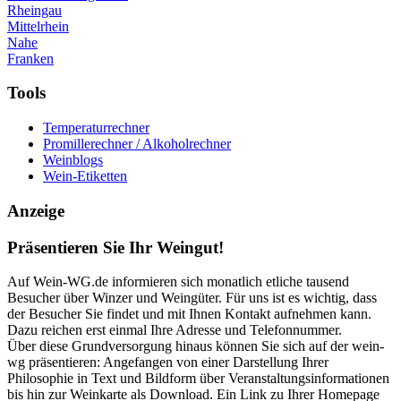
Rheingau
Mittelrhein
Nahe
Franken
Tools
Temperaturrechner
Promillerechner / Alkoholrechner
Weinblogs
Wein-Etiketten
Anzeige
Präsentieren Sie Ihr Weingut!
Auf Wein-WG.de informieren sich monatlich etliche tausend
Besucher über Winzer und Weingüter. Für uns ist es wichtig, dass
der Besucher Sie findet und mit Ihnen Kontakt aufnehmen kann.
Dazu reichen erst einmal Ihre Adresse und Telefonnummer.
Über diese Grundversorgung hinaus können Sie sich auf der wein-
wg präsentieren: Angefangen von einer Darstellung Ihrer
Philosophie in Text und Bildform über Veranstaltungsinformationen
bis hin zur Weinkarte als Download. Ein Link zu Ihrer Homepage