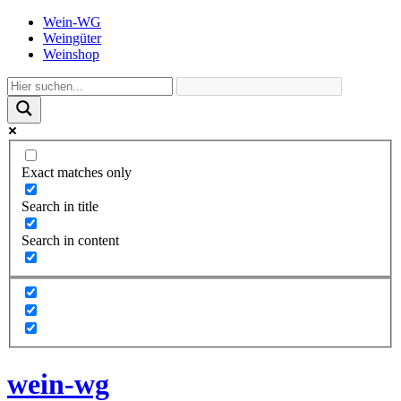
Wein-WG
Weingüter
Weinshop
Exact matches only
Search in title
Search in content
wein-wg