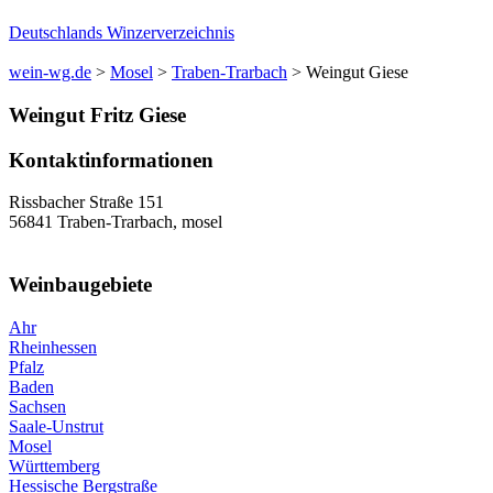
Deutschlands Winzerverzeichnis
wein-wg.de
>
Mosel
>
Traben-Trarbach
>
Weingut Giese
Weingut
Fritz
Giese
Kontaktinformationen
Rissbacher Straße 151
56841
Traben-Trarbach
,
mosel
Weinbaugebiete
Ahr
Rheinhessen
Pfalz
Baden
Sachsen
Saale-Unstrut
Mosel
Württemberg
Hessische Bergstraße