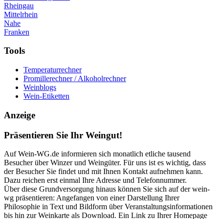
Rheingau
Mittelrhein
Nahe
Franken
Tools
Temperaturrechner
Promillerechner / Alkoholrechner
Weinblogs
Wein-Etiketten
Anzeige
Präsentieren Sie Ihr Weingut!
Auf Wein-WG.de informieren sich monatlich etliche tausend
Besucher über Winzer und Weingüter. Für uns ist es wichtig, dass
der Besucher Sie findet und mit Ihnen Kontakt aufnehmen kann.
Dazu reichen erst einmal Ihre Adresse und Telefonnummer.
Über diese Grundversorgung hinaus können Sie sich auf der wein-
wg präsentieren: Angefangen von einer Darstellung Ihrer
Philosophie in Text und Bildform über Veranstaltungsinformationen
bis hin zur Weinkarte als Download. Ein Link zu Ihrer Homepage