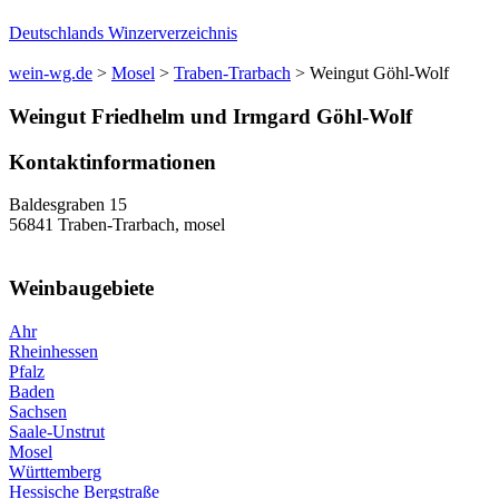
Deutschlands Winzerverzeichnis
wein-wg.de
>
Mosel
>
Traben-Trarbach
>
Weingut Göhl-Wolf
Weingut
Friedhelm und Irmgard
Göhl-Wolf
Kontaktinformationen
Baldesgraben 15
56841
Traben-Trarbach
,
mosel
Weinbaugebiete
Ahr
Rheinhessen
Pfalz
Baden
Sachsen
Saale-Unstrut
Mosel
Württemberg
Hessische Bergstraße