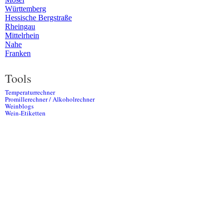
Württemberg
Hessische Bergstraße
Rheingau
Mittelrhein
Nahe
Franken
Tools
Temperaturrechner
Promillerechner / Alkoholrechner
Weinblogs
Wein-Etiketten