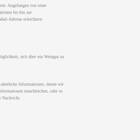
ren: Angefangen von einer
tionen bis hin zur
ail-Adresse erleichtern
glichkeit, sich über ein Weingut zu
 sämtliche Informationen, denen wir
nformationen einschleichen, oder es
e Nachricht.