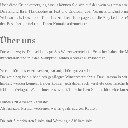
Über diese Grundversorgung hinaus können Sie sich auf der wein-wg präsentie
Darstellung Ihrer Philosophie in Text und Bildform über Veranstaltungsinforma
Weinkarte als Download. Ein Link zu Ihrer Homepage und die Angabe Ihrer eM
den Besuchern, direkt mit Ihnen Kontakt aufzunehmen.
Über uns
Die wein-wg ist Deutschlands großes Winzerverzeichnis. Besucher haben die Mö
informieren und mit den Weinproduzenten Kontakt aufzunehmen.
Wer aufhört besser zu werden, hat aufgehört gut zu sein!
Die wein-wg ist ein händisch gepflegtes Winzerverzeichnis. Dazu sammeln wir
habhaft werden können. Leider können sich dabei auch veraltete oder falsche I
fehlt ein Weingut. Wenn Ihnen etwas auffällt, schreiben Sie uns bitte eine kurz
Hinweis zu Amazon Affiliate:
Als Amazon-Partner verdienen wir an qualifizierten Käufen.
Die mit * markierten Links sind Werbung / Affiliatelinks.