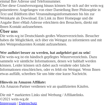
einmal Ihre Adresse und Telefonnummer.
Über diese Grundversorgung hinaus können Sie sich auf der wein-wg
präsentieren: Angefangen von einer Darstellung Ihrer Philosophie in
Text und Bildform über Veranstaltungsinformationen bis hin zur
Weinkarte als Download. Ein Link zu Ihrer Homepage und die
Angabe Ihrer eMail-Adresse erleichtern den Besuchern, direkt mit
Ihnen Kontakt aufzunehmen.
Über uns
Die wein-wg ist Deutschlands großes Winzerverzeichnis. Besucher
haben die Möglichkeit, sich über ein Weingut zu informieren und mit
den Weinproduzenten Kontakt aufzunehmen.
Wer aufhört besser zu werden, hat aufgehört gut zu sein!
Die wein-wg ist ein händisch gepflegtes Winzerverzeichnis. Dazu
sammeln wir sämtliche Informationen, denen wir habhaft werden
können. Leider können sich dabei auch veraltete oder falsche
Informationen einschleichen, oder es fehlt ein Weingut. Wenn Ihnen
etwas auffällt, schreiben Sie uns bitte eine kurze Nachricht.
Hinweis zu Amazon Affiliate:
Als Amazon-Partner verdienen wir an qualifizierten Käufen.
Die mit * markierten Links sind Werbung / Affiliatelinks.
©2021 wein-wg.de
Impressum
|
Datenschutz