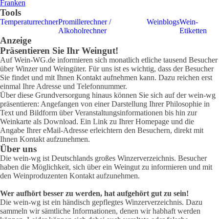
Franken
Tools
Temperaturrechner
Promillerechner /
Weinblogs
Wein-
Alkoholrechner
Etiketten
Anzeige
Präsentieren Sie Ihr Weingut!
Auf Wein-WG.de informieren sich monatlich etliche tausend Besucher
über Winzer und Weingüter. Für uns ist es wichtig, dass der Besucher
Sie findet und mit Ihnen Kontakt aufnehmen kann. Dazu reichen erst
einmal Ihre Adresse und Telefonnummer.
Über diese Grundversorgung hinaus können Sie sich auf der wein-wg
präsentieren: Angefangen von einer Darstellung Ihrer Philosophie in
Text und Bildform über Veranstaltungsinformationen bis hin zur
Weinkarte als Download. Ein Link zu Ihrer Homepage und die
Angabe Ihrer eMail-Adresse erleichtern den Besuchern, direkt mit
Ihnen Kontakt aufzunehmen.
Über uns
Die wein-wg ist Deutschlands großes Winzerverzeichnis. Besucher
haben die Möglichkeit, sich über ein Weingut zu informieren und mit
den Weinproduzenten Kontakt aufzunehmen.
Wer aufhört besser zu werden, hat aufgehört gut zu sein!
Die wein-wg ist ein händisch gepflegtes Winzerverzeichnis. Dazu
sammeln wir sämtliche Informationen, denen wir habhaft werden