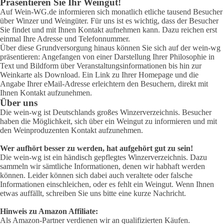
Präsentieren Sie Ihr Weingut!
Auf Wein-WG.de informieren sich monatlich etliche tausend Besucher
über Winzer und Weingüter. Für uns ist es wichtig, dass der Besucher
Sie findet und mit Ihnen Kontakt aufnehmen kann. Dazu reichen erst
einmal Ihre Adresse und Telefonnummer.
Über diese Grundversorgung hinaus können Sie sich auf der wein-wg
präsentieren: Angefangen von einer Darstellung Ihrer Philosophie in
Text und Bildform über Veranstaltungsinformationen bis hin zur
Weinkarte als Download. Ein Link zu Ihrer Homepage und die
Angabe Ihrer eMail-Adresse erleichtern den Besuchern, direkt mit
Ihnen Kontakt aufzunehmen.
Über uns
Die wein-wg ist Deutschlands großes Winzerverzeichnis. Besucher
haben die Möglichkeit, sich über ein Weingut zu informieren und mit
den Weinproduzenten Kontakt aufzunehmen.
Wer aufhört besser zu werden, hat aufgehört gut zu sein!
Die wein-wg ist ein händisch gepflegtes Winzerverzeichnis. Dazu
sammeln wir sämtliche Informationen, denen wir habhaft werden
können. Leider können sich dabei auch veraltete oder falsche
Informationen einschleichen, oder es fehlt ein Weingut. Wenn Ihnen
etwas auffällt, schreiben Sie uns bitte eine kurze Nachricht.
Hinweis zu Amazon Affiliate:
Als Amazon-Partner verdienen wir an qualifizierten Käufen.