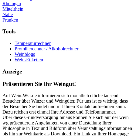
Rheingau
Mittelrhein
Nahe
Franken
Tools
Temperaturrechner
Promillerechner / Alkoholrechner
Weinblogs
Wein-Etiketten
Anzeige
Präsentieren Sie Ihr Weingut!
Auf Wein-WG.de informieren sich monatlich etliche tausend
Besucher über Winzer und Weingüter. Für uns ist es wichtig, dass
der Besucher Sie findet und mit Ihnen Kontakt aufnehmen kann.
Dazu reichen erst einmal Ihre Adresse und Telefonnummer.
Über diese Grundversorgung hinaus können Sie sich auf der wein-
wg präsentieren: Angefangen von einer Darstellung Ihrer
Philosophie in Text und Bildform über Veranstaltungsinformationen
bis hin zur Weinkarte als Download. Ein Link zu Ihrer Homepage