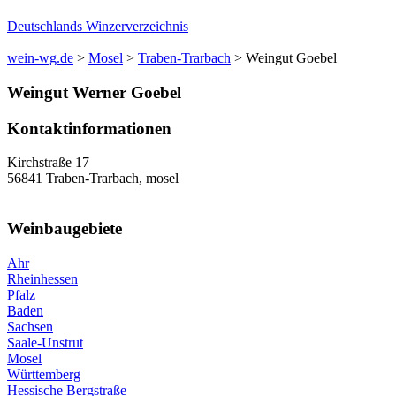
Deutschlands Winzerverzeichnis
wein-wg.de
>
Mosel
>
Traben-Trarbach
>
Weingut Goebel
Weingut
Werner
Goebel
Kontaktinformationen
Kirchstraße 17
56841
Traben-Trarbach
,
mosel
Weinbaugebiete
Ahr
Rheinhessen
Pfalz
Baden
Sachsen
Saale-Unstrut
Mosel
Württemberg
Hessische Bergstraße