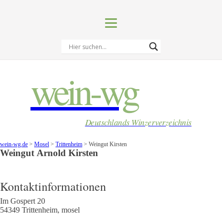
wein-wg
Deutschlands Winzerverzeichnis
wein-wg.de
>
Mosel
>
Trittenheim
>
Weingut Kirsten
Weingut
Arnold
Kirsten
Kontaktinformationen
Im Gospert 20
54349
Trittenheim
,
mosel