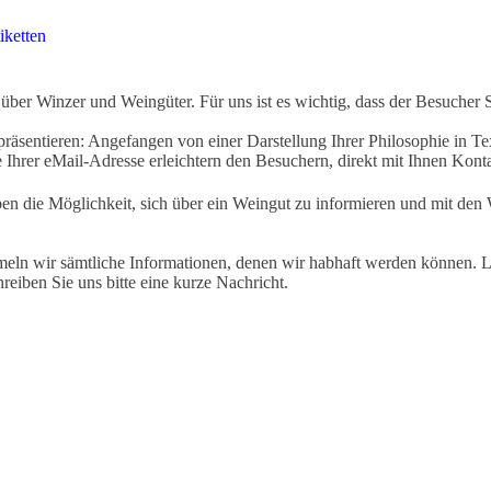
iketten
ber Winzer und Weingüter. Für uns ist es wichtig, dass der Besucher 
äsentieren: Angefangen von einer Darstellung Ihrer Philosophie in Tex
Ihrer eMail-Adresse erleichtern den Besuchern, direkt mit Ihnen Kon
ben die Möglichkeit, sich über ein Weingut zu informieren und mit d
eln wir sämtliche Informationen, denen wir habhaft werden können. Le
hreiben Sie uns bitte eine kurze Nachricht.