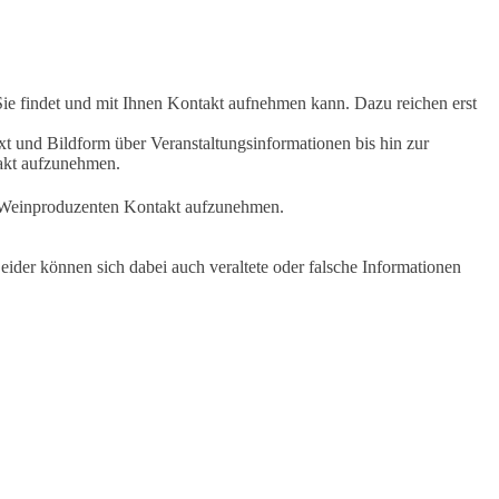
Sie findet und mit Ihnen Kontakt aufnehmen kann. Dazu reichen erst
t und Bildform über Veranstaltungsinformationen bis hin zur
takt aufzunehmen.
en Weinproduzenten Kontakt aufzunehmen.
ider können sich dabei auch veraltete oder falsche Informationen