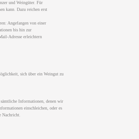
nzer und Weingüter. Für
men kann. Dazu reichen erst
ren: Angefangen von einer
tionen bis hin zur
ail-Adresse erleichtern
glichkeit, sich über ein Weingut zu
 sämtliche Informationen, denen wir
nformationen einschleichen, oder es
e Nachricht.