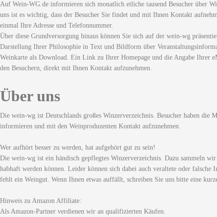
Auf Wein-WG.de informieren sich monatlich etliche tausend Besucher über Wi
uns ist es wichtig, dass der Besucher Sie findet und mit Ihnen Kontakt aufneh
einmal Ihre Adresse und Telefonnummer.
Über diese Grundversorgung hinaus können Sie sich auf der wein-wg präsentie
Darstellung Ihrer Philosophie in Text und Bildform über Veranstaltungsinforma
Weinkarte als Download. Ein Link zu Ihrer Homepage und die Angabe Ihrer eM
den Besuchern, direkt mit Ihnen Kontakt aufzunehmen.
Über uns
Die wein-wg ist Deutschlands großes Winzerverzeichnis. Besucher haben die Mö
informieren und mit den Weinproduzenten Kontakt aufzunehmen.
Wer aufhört besser zu werden, hat aufgehört gut zu sein!
Die wein-wg ist ein händisch gepflegtes Winzerverzeichnis. Dazu sammeln wir
habhaft werden können. Leider können sich dabei auch veraltete oder falsche I
fehlt ein Weingut. Wenn Ihnen etwas auffällt, schreiben Sie uns bitte eine kurz
Hinweis zu Amazon Affiliate:
Als Amazon-Partner verdienen wir an qualifizierten Käufen.