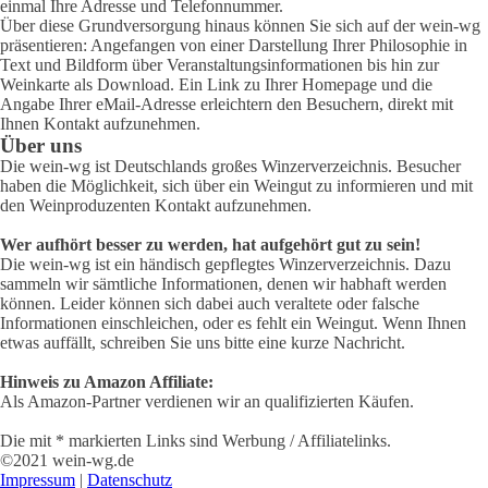
einmal Ihre Adresse und Telefonnummer.
Über diese Grundversorgung hinaus können Sie sich auf der wein-wg
präsentieren: Angefangen von einer Darstellung Ihrer Philosophie in
Text und Bildform über Veranstaltungsinformationen bis hin zur
Weinkarte als Download. Ein Link zu Ihrer Homepage und die
Angabe Ihrer eMail-Adresse erleichtern den Besuchern, direkt mit
Ihnen Kontakt aufzunehmen.
Über uns
Die wein-wg ist Deutschlands großes Winzerverzeichnis. Besucher
haben die Möglichkeit, sich über ein Weingut zu informieren und mit
den Weinproduzenten Kontakt aufzunehmen.
Wer aufhört besser zu werden, hat aufgehört gut zu sein!
Die wein-wg ist ein händisch gepflegtes Winzerverzeichnis. Dazu
sammeln wir sämtliche Informationen, denen wir habhaft werden
können. Leider können sich dabei auch veraltete oder falsche
Informationen einschleichen, oder es fehlt ein Weingut. Wenn Ihnen
etwas auffällt, schreiben Sie uns bitte eine kurze Nachricht.
Hinweis zu Amazon Affiliate:
Als Amazon-Partner verdienen wir an qualifizierten Käufen.
Die mit * markierten Links sind Werbung / Affiliatelinks.
©2021 wein-wg.de
Impressum
|
Datenschutz