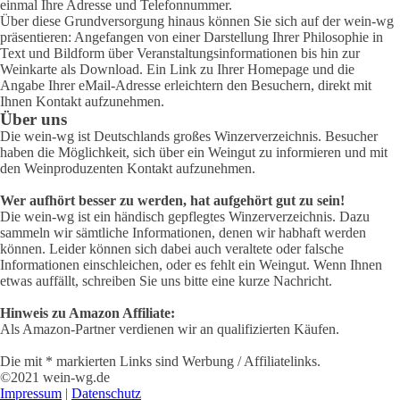
einmal Ihre Adresse und Telefonnummer.
Über diese Grundversorgung hinaus können Sie sich auf der wein-wg
präsentieren: Angefangen von einer Darstellung Ihrer Philosophie in
Text und Bildform über Veranstaltungsinformationen bis hin zur
Weinkarte als Download. Ein Link zu Ihrer Homepage und die
Angabe Ihrer eMail-Adresse erleichtern den Besuchern, direkt mit
Ihnen Kontakt aufzunehmen.
Über uns
Die wein-wg ist Deutschlands großes Winzerverzeichnis. Besucher
haben die Möglichkeit, sich über ein Weingut zu informieren und mit
den Weinproduzenten Kontakt aufzunehmen.
Wer aufhört besser zu werden, hat aufgehört gut zu sein!
Die wein-wg ist ein händisch gepflegtes Winzerverzeichnis. Dazu
sammeln wir sämtliche Informationen, denen wir habhaft werden
können. Leider können sich dabei auch veraltete oder falsche
Informationen einschleichen, oder es fehlt ein Weingut. Wenn Ihnen
etwas auffällt, schreiben Sie uns bitte eine kurze Nachricht.
Hinweis zu Amazon Affiliate:
Als Amazon-Partner verdienen wir an qualifizierten Käufen.
Die mit * markierten Links sind Werbung / Affiliatelinks.
©2021 wein-wg.de
Impressum
|
Datenschutz