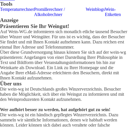
Tools
Temperaturrechner
Promillerechner /
Weinblogs
Wein-
Alkoholrechner
Etiketten
Anzeige
Präsentieren Sie Ihr Weingut!
Auf Wein-WG.de informieren sich monatlich etliche tausend Besucher
über Winzer und Weingüter. Für uns ist es wichtig, dass der Besucher
Sie findet und mit Ihnen Kontakt aufnehmen kann. Dazu reichen erst
einmal Ihre Adresse und Telefonnummer.
Über diese Grundversorgung hinaus können Sie sich auf der wein-wg
präsentieren: Angefangen von einer Darstellung Ihrer Philosophie in
Text und Bildform über Veranstaltungsinformationen bis hin zur
Weinkarte als Download. Ein Link zu Ihrer Homepage und die
Angabe Ihrer eMail-Adresse erleichtern den Besuchern, direkt mit
Ihnen Kontakt aufzunehmen.
Über uns
Die wein-wg ist Deutschlands großes Winzerverzeichnis. Besucher
haben die Möglichkeit, sich über ein Weingut zu informieren und mit
den Weinproduzenten Kontakt aufzunehmen.
Wer aufhört besser zu werden, hat aufgehört gut zu sein!
Die wein-wg ist ein händisch gepflegtes Winzerverzeichnis. Dazu
sammeln wir sämtliche Informationen, denen wir habhaft werden
können. Leider können sich dabei auch veraltete oder falsche