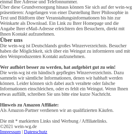
einmal Ihre Adresse und Telefonnummer.
Über diese Grundversorgung hinaus können Sie sich auf der wein-wg
präsentieren: Angefangen von einer Darstellung Ihrer Philosophie in
Text und Bildform über Veranstaltungsinformationen bis hin zur
Weinkarte als Download. Ein Link zu Ihrer Homepage und die
Angabe Ihrer eMail-Adresse erleichtern den Besuchern, direkt mit
Ihnen Kontakt aufzunehmen.
Über uns
Die wein-wg ist Deutschlands großes Winzerverzeichnis. Besucher
haben die Möglichkeit, sich über ein Weingut zu informieren und mit
den Weinproduzenten Kontakt aufzunehmen.
Wer aufhört besser zu werden, hat aufgehört gut zu sein!
Die wein-wg ist ein händisch gepflegtes Winzerverzeichnis. Dazu
sammeln wir sämtliche Informationen, denen wir habhaft werden
können. Leider können sich dabei auch veraltete oder falsche
Informationen einschleichen, oder es fehlt ein Weingut. Wenn Ihnen
etwas auffällt, schreiben Sie uns bitte eine kurze Nachricht.
Hinweis zu Amazon Affiliate:
Als Amazon-Partner verdienen wir an qualifizierten Käufen.
Die mit * markierten Links sind Werbung / Affiliatelinks.
©2021 wein-wg.de
Impressum
|
Datenschutz