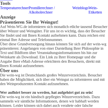
Tools
Temperaturrechner
Promillerechner /
Weinblogs
Wein-
Alkoholrechner
Etiketten
Anzeige
Präsentieren Sie Ihr Weingut!
Auf Wein-WG.de informieren sich monatlich etliche tausend Besucher
über Winzer und Weingüter. Für uns ist es wichtig, dass der Besucher
Sie findet und mit Ihnen Kontakt aufnehmen kann. Dazu reichen erst
einmal Ihre Adresse und Telefonnummer.
Über diese Grundversorgung hinaus können Sie sich auf der wein-wg
präsentieren: Angefangen von einer Darstellung Ihrer Philosophie in
Text und Bildform über Veranstaltungsinformationen bis hin zur
Weinkarte als Download. Ein Link zu Ihrer Homepage und die
Angabe Ihrer eMail-Adresse erleichtern den Besuchern, direkt mit
Ihnen Kontakt aufzunehmen.
Über uns
Die wein-wg ist Deutschlands großes Winzerverzeichnis. Besucher
haben die Möglichkeit, sich über ein Weingut zu informieren und mit
den Weinproduzenten Kontakt aufzunehmen.
Wer aufhört besser zu werden, hat aufgehört gut zu sein!
Die wein-wg ist ein händisch gepflegtes Winzerverzeichnis. Dazu
sammeln wir sämtliche Informationen, denen wir habhaft werden
können. Leider können sich dabei auch veraltete oder falsche