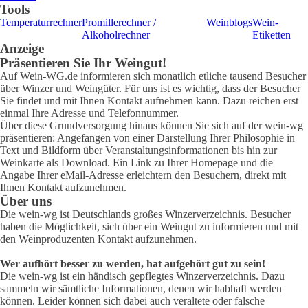
Tools
Temperaturrechner
Promillerechner /
Weinblogs
Wein-
Alkoholrechner
Etiketten
Anzeige
Präsentieren Sie Ihr Weingut!
Auf Wein-WG.de informieren sich monatlich etliche tausend Besucher
über Winzer und Weingüter. Für uns ist es wichtig, dass der Besucher
Sie findet und mit Ihnen Kontakt aufnehmen kann. Dazu reichen erst
einmal Ihre Adresse und Telefonnummer.
Über diese Grundversorgung hinaus können Sie sich auf der wein-wg
präsentieren: Angefangen von einer Darstellung Ihrer Philosophie in
Text und Bildform über Veranstaltungsinformationen bis hin zur
Weinkarte als Download. Ein Link zu Ihrer Homepage und die
Angabe Ihrer eMail-Adresse erleichtern den Besuchern, direkt mit
Ihnen Kontakt aufzunehmen.
Über uns
Die wein-wg ist Deutschlands großes Winzerverzeichnis. Besucher
haben die Möglichkeit, sich über ein Weingut zu informieren und mit
den Weinproduzenten Kontakt aufzunehmen.
Wer aufhört besser zu werden, hat aufgehört gut zu sein!
Die wein-wg ist ein händisch gepflegtes Winzerverzeichnis. Dazu
sammeln wir sämtliche Informationen, denen wir habhaft werden
können. Leider können sich dabei auch veraltete oder falsche