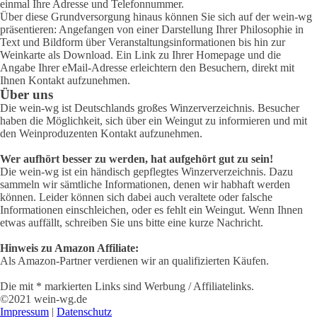
einmal Ihre Adresse und Telefonnummer.
Über diese Grundversorgung hinaus können Sie sich auf der wein-wg
präsentieren: Angefangen von einer Darstellung Ihrer Philosophie in
Text und Bildform über Veranstaltungsinformationen bis hin zur
Weinkarte als Download. Ein Link zu Ihrer Homepage und die
Angabe Ihrer eMail-Adresse erleichtern den Besuchern, direkt mit
Ihnen Kontakt aufzunehmen.
Über uns
Die wein-wg ist Deutschlands großes Winzerverzeichnis. Besucher
haben die Möglichkeit, sich über ein Weingut zu informieren und mit
den Weinproduzenten Kontakt aufzunehmen.
Wer aufhört besser zu werden, hat aufgehört gut zu sein!
Die wein-wg ist ein händisch gepflegtes Winzerverzeichnis. Dazu
sammeln wir sämtliche Informationen, denen wir habhaft werden
können. Leider können sich dabei auch veraltete oder falsche
Informationen einschleichen, oder es fehlt ein Weingut. Wenn Ihnen
etwas auffällt, schreiben Sie uns bitte eine kurze Nachricht.
Hinweis zu Amazon Affiliate:
Als Amazon-Partner verdienen wir an qualifizierten Käufen.
Die mit * markierten Links sind Werbung / Affiliatelinks.
©2021 wein-wg.de
Impressum
|
Datenschutz