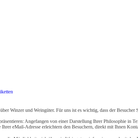
iketten
ber Winzer und Weingüter. Für uns ist es wichtig, dass der Besucher 
äsentieren: Angefangen von einer Darstellung Ihrer Philosophie in Tex
Ihrer eMail-Adresse erleichtern den Besuchern, direkt mit Ihnen Kon