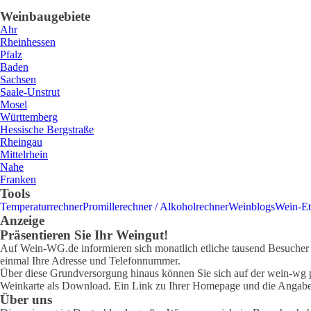
Weinbaugebiete
Ahr
Rheinhessen
Pfalz
Baden
Sachsen
Saale-Unstrut
Mosel
Württemberg
Hessische Bergstraße
Rheingau
Mittelrhein
Nahe
Franken
Tools
Temperaturrechner
Promillerechner / Alkoholrechner
Weinblogs
Wein-Et
Anzeige
Präsentieren Sie Ihr Weingut!
Auf Wein-WG.de informieren sich monatlich etliche tausend Besucher ü
einmal Ihre Adresse und Telefonnummer.
Über diese Grundversorgung hinaus können Sie sich auf der wein-wg pr
Weinkarte als Download. Ein Link zu Ihrer Homepage und die Angabe 
Über uns