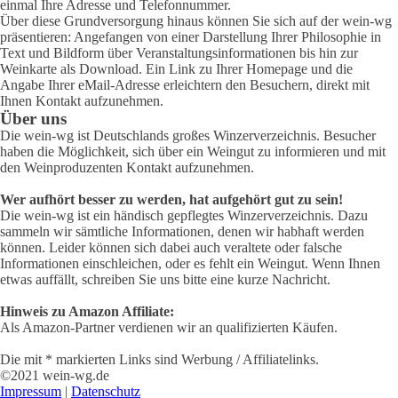
einmal Ihre Adresse und Telefonnummer.
Über diese Grundversorgung hinaus können Sie sich auf der wein-wg
präsentieren: Angefangen von einer Darstellung Ihrer Philosophie in
Text und Bildform über Veranstaltungsinformationen bis hin zur
Weinkarte als Download. Ein Link zu Ihrer Homepage und die
Angabe Ihrer eMail-Adresse erleichtern den Besuchern, direkt mit
Ihnen Kontakt aufzunehmen.
Über uns
Die wein-wg ist Deutschlands großes Winzerverzeichnis. Besucher
haben die Möglichkeit, sich über ein Weingut zu informieren und mit
den Weinproduzenten Kontakt aufzunehmen.
Wer aufhört besser zu werden, hat aufgehört gut zu sein!
Die wein-wg ist ein händisch gepflegtes Winzerverzeichnis. Dazu
sammeln wir sämtliche Informationen, denen wir habhaft werden
können. Leider können sich dabei auch veraltete oder falsche
Informationen einschleichen, oder es fehlt ein Weingut. Wenn Ihnen
etwas auffällt, schreiben Sie uns bitte eine kurze Nachricht.
Hinweis zu Amazon Affiliate:
Als Amazon-Partner verdienen wir an qualifizierten Käufen.
Die mit * markierten Links sind Werbung / Affiliatelinks.
©2021 wein-wg.de
Impressum
|
Datenschutz