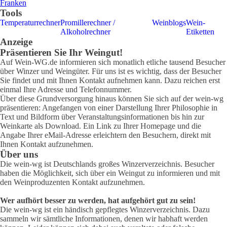
Franken
Tools
Temperaturrechner
Promillerechner /
Weinblogs
Wein-
Alkoholrechner
Etiketten
Anzeige
Präsentieren Sie Ihr Weingut!
Auf Wein-WG.de informieren sich monatlich etliche tausend Besucher
über Winzer und Weingüter. Für uns ist es wichtig, dass der Besucher
Sie findet und mit Ihnen Kontakt aufnehmen kann. Dazu reichen erst
einmal Ihre Adresse und Telefonnummer.
Über diese Grundversorgung hinaus können Sie sich auf der wein-wg
präsentieren: Angefangen von einer Darstellung Ihrer Philosophie in
Text und Bildform über Veranstaltungsinformationen bis hin zur
Weinkarte als Download. Ein Link zu Ihrer Homepage und die
Angabe Ihrer eMail-Adresse erleichtern den Besuchern, direkt mit
Ihnen Kontakt aufzunehmen.
Über uns
Die wein-wg ist Deutschlands großes Winzerverzeichnis. Besucher
haben die Möglichkeit, sich über ein Weingut zu informieren und mit
den Weinproduzenten Kontakt aufzunehmen.
Wer aufhört besser zu werden, hat aufgehört gut zu sein!
Die wein-wg ist ein händisch gepflegtes Winzerverzeichnis. Dazu
sammeln wir sämtliche Informationen, denen wir habhaft werden