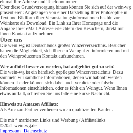
einmal Ihre Adresse und Telefonnummer.
Über diese Grundversorgung hinaus können Sie sich auf der wein-wg
präsentieren: Angefangen von einer Darstellung Ihrer Philosophie in
Text und Bildform über Veranstaltungsinformationen bis hin zur
Weinkarte als Download. Ein Link zu Ihrer Homepage und die
Angabe Ihrer eMail-Adresse erleichtern den Besuchern, direkt mit
Ihnen Kontakt aufzunehmen.
Über uns
Die wein-wg ist Deutschlands großes Winzerverzeichnis. Besucher
haben die Möglichkeit, sich über ein Weingut zu informieren und mit
den Weinproduzenten Kontakt aufzunehmen.
Wer aufhört besser zu werden, hat aufgehört gut zu sein!
Die wein-wg ist ein händisch gepflegtes Winzerverzeichnis. Dazu
sammeln wir sämtliche Informationen, denen wir habhaft werden
können. Leider können sich dabei auch veraltete oder falsche
Informationen einschleichen, oder es fehlt ein Weingut. Wenn Ihnen
etwas auffällt, schreiben Sie uns bitte eine kurze Nachricht.
Hinweis zu Amazon Affiliate:
Als Amazon-Partner verdienen wir an qualifizierten Käufen.
Die mit * markierten Links sind Werbung / Affiliatelinks.
©2021 wein-wg.de
Impressum
|
Datenschutz