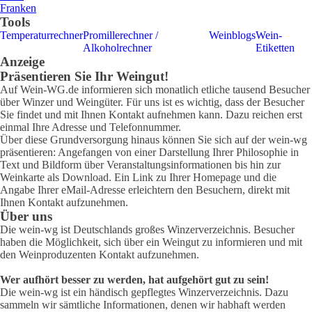
Franken
Tools
Temperaturrechner
Promillerechner /
Weinblogs
Wein-
Alkoholrechner
Etiketten
Anzeige
Präsentieren Sie Ihr Weingut!
Auf Wein-WG.de informieren sich monatlich etliche tausend Besucher
über Winzer und Weingüter. Für uns ist es wichtig, dass der Besucher
Sie findet und mit Ihnen Kontakt aufnehmen kann. Dazu reichen erst
einmal Ihre Adresse und Telefonnummer.
Über diese Grundversorgung hinaus können Sie sich auf der wein-wg
präsentieren: Angefangen von einer Darstellung Ihrer Philosophie in
Text und Bildform über Veranstaltungsinformationen bis hin zur
Weinkarte als Download. Ein Link zu Ihrer Homepage und die
Angabe Ihrer eMail-Adresse erleichtern den Besuchern, direkt mit
Ihnen Kontakt aufzunehmen.
Über uns
Die wein-wg ist Deutschlands großes Winzerverzeichnis. Besucher
haben die Möglichkeit, sich über ein Weingut zu informieren und mit
den Weinproduzenten Kontakt aufzunehmen.
Wer aufhört besser zu werden, hat aufgehört gut zu sein!
Die wein-wg ist ein händisch gepflegtes Winzerverzeichnis. Dazu
sammeln wir sämtliche Informationen, denen wir habhaft werden