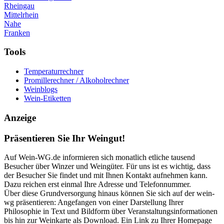
Rheingau
Mittelrhein
Nahe
Franken
Tools
Temperaturrechner
Promillerechner / Alkoholrechner
Weinblogs
Wein-Etiketten
Anzeige
Präsentieren Sie Ihr Weingut!
Auf Wein-WG.de informieren sich monatlich etliche tausend
Besucher über Winzer und Weingüter. Für uns ist es wichtig, dass
der Besucher Sie findet und mit Ihnen Kontakt aufnehmen kann.
Dazu reichen erst einmal Ihre Adresse und Telefonnummer.
Über diese Grundversorgung hinaus können Sie sich auf der wein-
wg präsentieren: Angefangen von einer Darstellung Ihrer
Philosophie in Text und Bildform über Veranstaltungsinformationen
bis hin zur Weinkarte als Download. Ein Link zu Ihrer Homepage