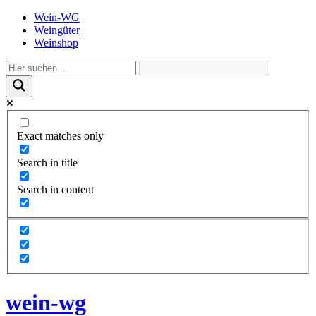
Wein-WG
Weingüter
Weinshop
Exact matches only
Search in title
Search in content
wein-wg