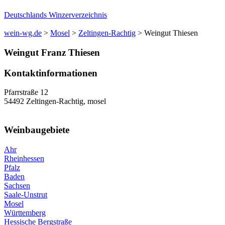
Deutschlands Winzerverzeichnis
wein-wg.de
>
Mosel
>
Zeltingen-Rachtig
>
Weingut Thiesen
Weingut
Franz
Thiesen
Kontaktinformationen
Pfarrstraße 12
54492
Zeltingen-Rachtig
,
mosel
Weinbaugebiete
Ahr
Rheinhessen
Pfalz
Baden
Sachsen
Saale-Unstrut
Mosel
Württemberg
Hessische Bergstraße