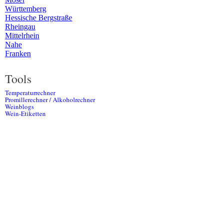
Württemberg
Hessische Bergstraße
Rheingau
Mittelrhein
Nahe
Franken
Tools
Temperaturrechner
Promillerechner / Alkoholrechner
Weinblogs
Wein-Etiketten