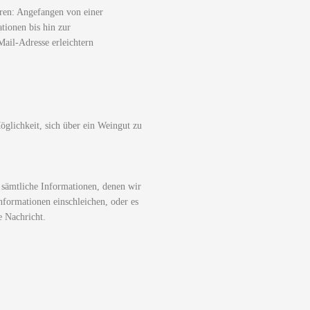
ren: Angefangen von einer
tionen bis hin zur
ail-Adresse erleichtern
glichkeit, sich über ein Weingut zu
 sämtliche Informationen, denen wir
nformationen einschleichen, oder es
e Nachricht.