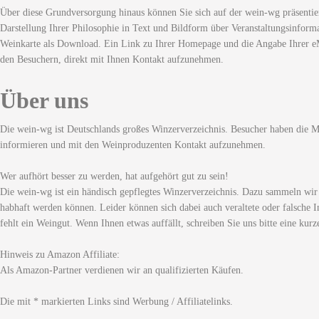
Über diese Grundversorgung hinaus können Sie sich auf der wein-wg präsentie
Darstellung Ihrer Philosophie in Text und Bildform über Veranstaltungsinforma
Weinkarte als Download. Ein Link zu Ihrer Homepage und die Angabe Ihrer eM
den Besuchern, direkt mit Ihnen Kontakt aufzunehmen.
Über uns
Die wein-wg ist Deutschlands großes Winzerverzeichnis. Besucher haben die Mö
informieren und mit den Weinproduzenten Kontakt aufzunehmen.
Wer aufhört besser zu werden, hat aufgehört gut zu sein!
Die wein-wg ist ein händisch gepflegtes Winzerverzeichnis. Dazu sammeln wir
habhaft werden können. Leider können sich dabei auch veraltete oder falsche I
fehlt ein Weingut. Wenn Ihnen etwas auffällt, schreiben Sie uns bitte eine kurz
Hinweis zu Amazon Affiliate:
Als Amazon-Partner verdienen wir an qualifizierten Käufen.
Die mit * markierten Links sind Werbung / Affiliatelinks.