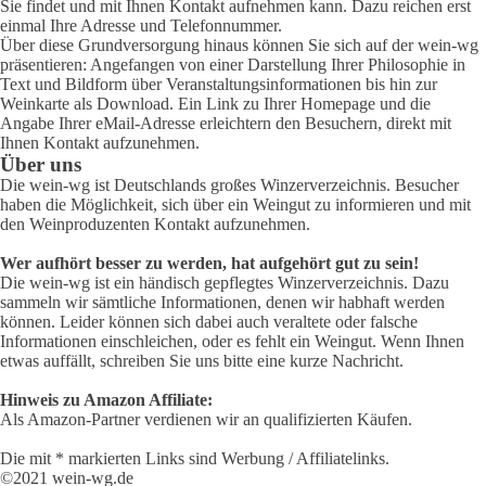
Sie findet und mit Ihnen Kontakt aufnehmen kann. Dazu reichen erst
einmal Ihre Adresse und Telefonnummer.
Über diese Grundversorgung hinaus können Sie sich auf der wein-wg
präsentieren: Angefangen von einer Darstellung Ihrer Philosophie in
Text und Bildform über Veranstaltungsinformationen bis hin zur
Weinkarte als Download. Ein Link zu Ihrer Homepage und die
Angabe Ihrer eMail-Adresse erleichtern den Besuchern, direkt mit
Ihnen Kontakt aufzunehmen.
Über uns
Die wein-wg ist Deutschlands großes Winzerverzeichnis. Besucher
haben die Möglichkeit, sich über ein Weingut zu informieren und mit
den Weinproduzenten Kontakt aufzunehmen.
Wer aufhört besser zu werden, hat aufgehört gut zu sein!
Die wein-wg ist ein händisch gepflegtes Winzerverzeichnis. Dazu
sammeln wir sämtliche Informationen, denen wir habhaft werden
können. Leider können sich dabei auch veraltete oder falsche
Informationen einschleichen, oder es fehlt ein Weingut. Wenn Ihnen
etwas auffällt, schreiben Sie uns bitte eine kurze Nachricht.
Hinweis zu Amazon Affiliate:
Als Amazon-Partner verdienen wir an qualifizierten Käufen.
Die mit * markierten Links sind Werbung / Affiliatelinks.
©2021 wein-wg.de