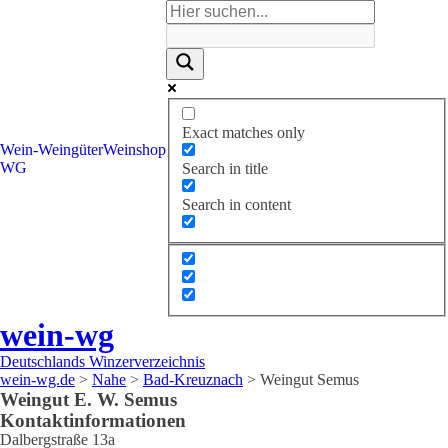
Exact matches only
Wein-
Weingüter
Weinshop
WG
Search in title
Search in content
wein-wg
Deutschlands Winzerverzeichnis
wein-wg.de
>
Nahe
>
Bad-Kreuznach
>
Weingut Semus
Weingut
E. W.
Semus
Kontaktinformationen
Dalbergstraße 13a