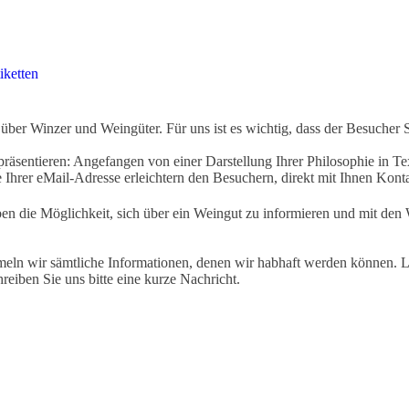
iketten
ber Winzer und Weingüter. Für uns ist es wichtig, dass der Besucher 
äsentieren: Angefangen von einer Darstellung Ihrer Philosophie in Tex
Ihrer eMail-Adresse erleichtern den Besuchern, direkt mit Ihnen Kon
ben die Möglichkeit, sich über ein Weingut zu informieren und mit d
eln wir sämtliche Informationen, denen wir habhaft werden können. Le
hreiben Sie uns bitte eine kurze Nachricht.