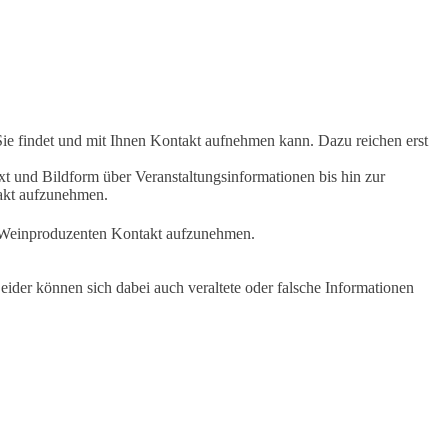
Sie findet und mit Ihnen Kontakt aufnehmen kann. Dazu reichen erst
t und Bildform über Veranstaltungsinformationen bis hin zur
takt aufzunehmen.
en Weinproduzenten Kontakt aufzunehmen.
ider können sich dabei auch veraltete oder falsche Informationen