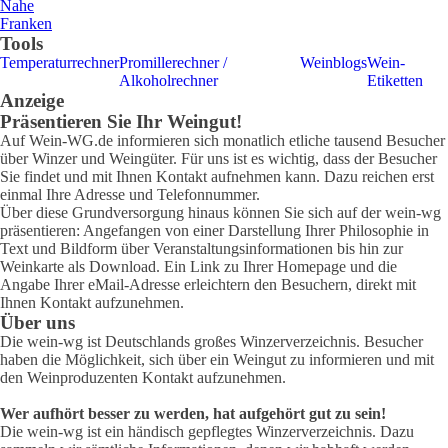
Nahe
Franken
Tools
Temperaturrechner
Promillerechner /
Weinblogs
Wein-
Alkoholrechner
Etiketten
Anzeige
Präsentieren Sie Ihr Weingut!
Auf Wein-WG.de informieren sich monatlich etliche tausend Besucher
über Winzer und Weingüter. Für uns ist es wichtig, dass der Besucher
Sie findet und mit Ihnen Kontakt aufnehmen kann. Dazu reichen erst
einmal Ihre Adresse und Telefonnummer.
Über diese Grundversorgung hinaus können Sie sich auf der wein-wg
präsentieren: Angefangen von einer Darstellung Ihrer Philosophie in
Text und Bildform über Veranstaltungsinformationen bis hin zur
Weinkarte als Download. Ein Link zu Ihrer Homepage und die
Angabe Ihrer eMail-Adresse erleichtern den Besuchern, direkt mit
Ihnen Kontakt aufzunehmen.
Über uns
Die wein-wg ist Deutschlands großes Winzerverzeichnis. Besucher
haben die Möglichkeit, sich über ein Weingut zu informieren und mit
den Weinproduzenten Kontakt aufzunehmen.
Wer aufhört besser zu werden, hat aufgehört gut zu sein!
Die wein-wg ist ein händisch gepflegtes Winzerverzeichnis. Dazu