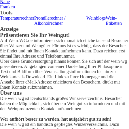
Nahe
Franken
Tools
Temperaturrechner
Promillerechner /
Weinblogs
Wein-
Alkoholrechner
Etiketten
Anzeige
Präsentieren Sie Ihr Weingut!
Auf Wein-WG.de informieren sich monatlich etliche tausend Besucher
über Winzer und Weingüter. Für uns ist es wichtig, dass der Besucher
Sie findet und mit Ihnen Kontakt aufnehmen kann. Dazu reichen erst
einmal Ihre Adresse und Telefonnummer.
Über diese Grundversorgung hinaus können Sie sich auf der wein-wg
präsentieren: Angefangen von einer Darstellung Ihrer Philosophie in
Text und Bildform über Veranstaltungsinformationen bis hin zur
Weinkarte als Download. Ein Link zu Ihrer Homepage und die
Angabe Ihrer eMail-Adresse erleichtern den Besuchern, direkt mit
Ihnen Kontakt aufzunehmen.
Über uns
Die wein-wg ist Deutschlands großes Winzerverzeichnis. Besucher
haben die Möglichkeit, sich über ein Weingut zu informieren und mit
den Weinproduzenten Kontakt aufzunehmen.
Wer aufhört besser zu werden, hat aufgehört gut zu sein!
Die wein-wg ist ein händisch gepflegtes Winzerverzeichnis. Dazu