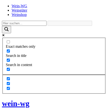
Wein-WG
Weingüter
Weinshop
Exact matches only
Search in title
Search in content
wein-wg