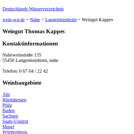
Deutschlands Winzerverzeichnis
wein-wg.de
>
Nahe
>
Langenlonsheim
>
Weingut Kappes
Weingut
Thomas
Kappes
Kontaktinformationen
Naheweinstraße 135
55450
Langenlonsheim
,
nahe
Telefon:
0 67 04 / 22 42
Weinbaugebiete
Ahr
Rheinhessen
Pfalz
Baden
Sachsen
Saale-Unstrut
Mosel
Württemberg