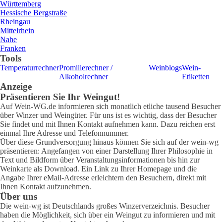
Württemberg
Hessische Bergstraße
Rheingau
Mittelrhein
Nahe
Franken
Tools
Temperaturrechner
Promillerechner /
Weinblogs
Wein-
Alkoholrechner
Etiketten
Anzeige
Präsentieren Sie Ihr Weingut!
Auf Wein-WG.de informieren sich monatlich etliche tausend Besucher
über Winzer und Weingüter. Für uns ist es wichtig, dass der Besucher
Sie findet und mit Ihnen Kontakt aufnehmen kann. Dazu reichen erst
einmal Ihre Adresse und Telefonnummer.
Über diese Grundversorgung hinaus können Sie sich auf der wein-wg
präsentieren: Angefangen von einer Darstellung Ihrer Philosophie in
Text und Bildform über Veranstaltungsinformationen bis hin zur
Weinkarte als Download. Ein Link zu Ihrer Homepage und die
Angabe Ihrer eMail-Adresse erleichtern den Besuchern, direkt mit
Ihnen Kontakt aufzunehmen.
Über uns
Die wein-wg ist Deutschlands großes Winzerverzeichnis. Besucher
haben die Möglichkeit, sich über ein Weingut zu informieren und mit