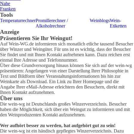
Nahe
Franken
Tools
Temperaturrechner
Promillerechner /
Weinblogs
Wein-
Alkoholrechner
Etiketten
Anzeige
Präsentieren Sie Ihr Weingut!
Auf Wein-WG.de informieren sich monatlich etliche tausend Besucher
über Winzer und Weingüter. Für uns ist es wichtig, dass der Besucher
Sie findet und mit Ihnen Kontakt aufnehmen kann. Dazu reichen erst
einmal Ihre Adresse und Telefonnummer.
Über diese Grundversorgung hinaus können Sie sich auf der wein-wg
präsentieren: Angefangen von einer Darstellung Ihrer Philosophie in
Text und Bildform über Veranstaltungsinformationen bis hin zur
Weinkarte als Download. Ein Link zu Ihrer Homepage und die
Angabe Ihrer eMail-Adresse erleichtern den Besuchern, direkt mit
Ihnen Kontakt aufzunehmen.
Über uns
Die wein-wg ist Deutschlands großes Winzerverzeichnis. Besucher
haben die Möglichkeit, sich über ein Weingut zu informieren und mit
den Weinproduzenten Kontakt aufzunehmen.
Wer aufhört besser zu werden, hat aufgehört gut zu sein!
Die wein-wg ist ein händisch gepflegtes Winzerverzeichnis. Dazu