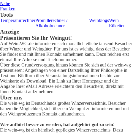
Nahe
Franken
Tools
Temperaturrechner
Promillerechner /
Weinblogs
Wein-
Alkoholrechner
Etiketten
Anzeige
Präsentieren Sie Ihr Weingut!
Auf Wein-WG.de informieren sich monatlich etliche tausend Besucher
über Winzer und Weingüter. Für uns ist es wichtig, dass der Besucher
Sie findet und mit Ihnen Kontakt aufnehmen kann. Dazu reichen erst
einmal Ihre Adresse und Telefonnummer.
Über diese Grundversorgung hinaus können Sie sich auf der wein-wg
präsentieren: Angefangen von einer Darstellung Ihrer Philosophie in
Text und Bildform über Veranstaltungsinformationen bis hin zur
Weinkarte als Download. Ein Link zu Ihrer Homepage und die
Angabe Ihrer eMail-Adresse erleichtern den Besuchern, direkt mit
Ihnen Kontakt aufzunehmen.
Über uns
Die wein-wg ist Deutschlands großes Winzerverzeichnis. Besucher
haben die Möglichkeit, sich über ein Weingut zu informieren und mit
den Weinproduzenten Kontakt aufzunehmen.
Wer aufhört besser zu werden, hat aufgehört gut zu sein!
Die wein-wg ist ein händisch gepflegtes Winzerverzeichnis. Dazu