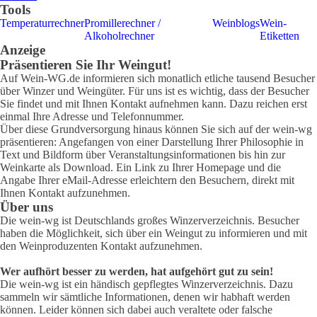
Tools
Temperaturrechner
Promillerechner /
Weinblogs
Wein-
Alkoholrechner
Etiketten
Anzeige
Präsentieren Sie Ihr Weingut!
Auf Wein-WG.de informieren sich monatlich etliche tausend Besucher
über Winzer und Weingüter. Für uns ist es wichtig, dass der Besucher
Sie findet und mit Ihnen Kontakt aufnehmen kann. Dazu reichen erst
einmal Ihre Adresse und Telefonnummer.
Über diese Grundversorgung hinaus können Sie sich auf der wein-wg
präsentieren: Angefangen von einer Darstellung Ihrer Philosophie in
Text und Bildform über Veranstaltungsinformationen bis hin zur
Weinkarte als Download. Ein Link zu Ihrer Homepage und die
Angabe Ihrer eMail-Adresse erleichtern den Besuchern, direkt mit
Ihnen Kontakt aufzunehmen.
Über uns
Die wein-wg ist Deutschlands großes Winzerverzeichnis. Besucher
haben die Möglichkeit, sich über ein Weingut zu informieren und mit
den Weinproduzenten Kontakt aufzunehmen.
Wer aufhört besser zu werden, hat aufgehört gut zu sein!
Die wein-wg ist ein händisch gepflegtes Winzerverzeichnis. Dazu
sammeln wir sämtliche Informationen, denen wir habhaft werden
können. Leider können sich dabei auch veraltete oder falsche