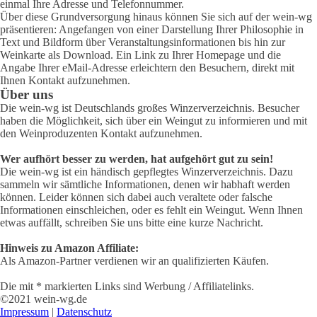
einmal Ihre Adresse und Telefonnummer.
Über diese Grundversorgung hinaus können Sie sich auf der wein-wg
präsentieren: Angefangen von einer Darstellung Ihrer Philosophie in
Text und Bildform über Veranstaltungsinformationen bis hin zur
Weinkarte als Download. Ein Link zu Ihrer Homepage und die
Angabe Ihrer eMail-Adresse erleichtern den Besuchern, direkt mit
Ihnen Kontakt aufzunehmen.
Über uns
Die wein-wg ist Deutschlands großes Winzerverzeichnis. Besucher
haben die Möglichkeit, sich über ein Weingut zu informieren und mit
den Weinproduzenten Kontakt aufzunehmen.
Wer aufhört besser zu werden, hat aufgehört gut zu sein!
Die wein-wg ist ein händisch gepflegtes Winzerverzeichnis. Dazu
sammeln wir sämtliche Informationen, denen wir habhaft werden
können. Leider können sich dabei auch veraltete oder falsche
Informationen einschleichen, oder es fehlt ein Weingut. Wenn Ihnen
etwas auffällt, schreiben Sie uns bitte eine kurze Nachricht.
Hinweis zu Amazon Affiliate:
Als Amazon-Partner verdienen wir an qualifizierten Käufen.
Die mit * markierten Links sind Werbung / Affiliatelinks.
©2021 wein-wg.de
Impressum
|
Datenschutz