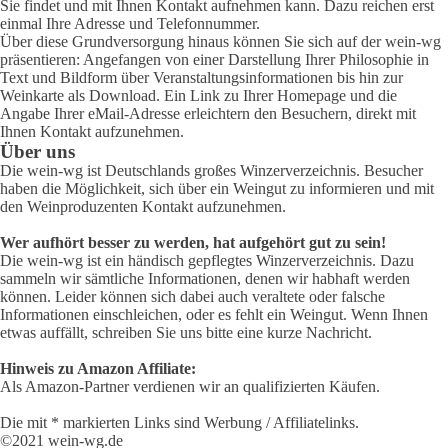
Sie findet und mit Ihnen Kontakt aufnehmen kann. Dazu reichen erst
einmal Ihre Adresse und Telefonnummer.
Über diese Grundversorgung hinaus können Sie sich auf der wein-wg
präsentieren: Angefangen von einer Darstellung Ihrer Philosophie in
Text und Bildform über Veranstaltungsinformationen bis hin zur
Weinkarte als Download. Ein Link zu Ihrer Homepage und die
Angabe Ihrer eMail-Adresse erleichtern den Besuchern, direkt mit
Ihnen Kontakt aufzunehmen.
Über uns
Die wein-wg ist Deutschlands großes Winzerverzeichnis. Besucher
haben die Möglichkeit, sich über ein Weingut zu informieren und mit
den Weinproduzenten Kontakt aufzunehmen.
Wer aufhört besser zu werden, hat aufgehört gut zu sein!
Die wein-wg ist ein händisch gepflegtes Winzerverzeichnis. Dazu
sammeln wir sämtliche Informationen, denen wir habhaft werden
können. Leider können sich dabei auch veraltete oder falsche
Informationen einschleichen, oder es fehlt ein Weingut. Wenn Ihnen
etwas auffällt, schreiben Sie uns bitte eine kurze Nachricht.
Hinweis zu Amazon Affiliate:
Als Amazon-Partner verdienen wir an qualifizierten Käufen.
Die mit * markierten Links sind Werbung / Affiliatelinks.
©2021 wein-wg.de