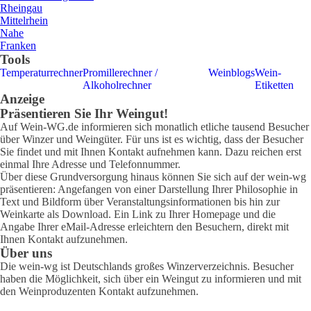
Rheingau
Mittelrhein
Nahe
Franken
Tools
Temperaturrechner
Promillerechner /
Weinblogs
Wein-
Alkoholrechner
Etiketten
Anzeige
Präsentieren Sie Ihr Weingut!
Auf Wein-WG.de informieren sich monatlich etliche tausend Besucher
über Winzer und Weingüter. Für uns ist es wichtig, dass der Besucher
Sie findet und mit Ihnen Kontakt aufnehmen kann. Dazu reichen erst
einmal Ihre Adresse und Telefonnummer.
Über diese Grundversorgung hinaus können Sie sich auf der wein-wg
präsentieren: Angefangen von einer Darstellung Ihrer Philosophie in
Text und Bildform über Veranstaltungsinformationen bis hin zur
Weinkarte als Download. Ein Link zu Ihrer Homepage und die
Angabe Ihrer eMail-Adresse erleichtern den Besuchern, direkt mit
Ihnen Kontakt aufzunehmen.
Über uns
Die wein-wg ist Deutschlands großes Winzerverzeichnis. Besucher
haben die Möglichkeit, sich über ein Weingut zu informieren und mit
den Weinproduzenten Kontakt aufzunehmen.