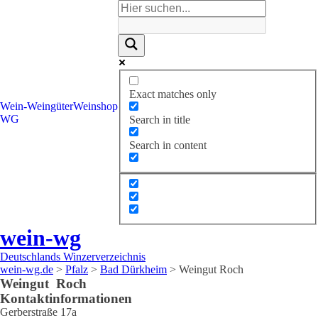
Exact matches only
Wein-
Weingüter
Weinshop
WG
Search in title
Search in content
wein-wg
Deutschlands Winzerverzeichnis
wein-wg.de
>
Pfalz
>
Bad Dürkheim
>
Weingut Roch
Weingut
Roch
Kontaktinformationen
Gerberstraße 17a