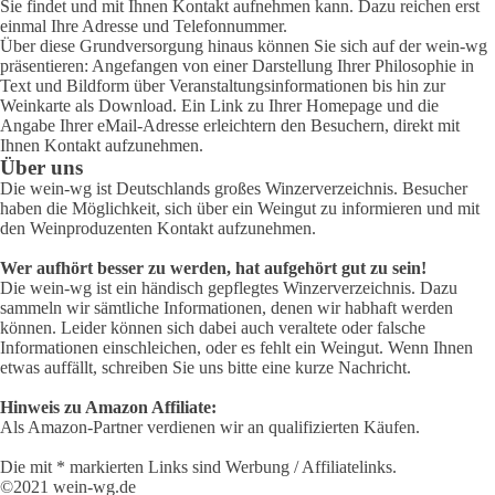
Sie findet und mit Ihnen Kontakt aufnehmen kann. Dazu reichen erst
einmal Ihre Adresse und Telefonnummer.
Über diese Grundversorgung hinaus können Sie sich auf der wein-wg
präsentieren: Angefangen von einer Darstellung Ihrer Philosophie in
Text und Bildform über Veranstaltungsinformationen bis hin zur
Weinkarte als Download. Ein Link zu Ihrer Homepage und die
Angabe Ihrer eMail-Adresse erleichtern den Besuchern, direkt mit
Ihnen Kontakt aufzunehmen.
Über uns
Die wein-wg ist Deutschlands großes Winzerverzeichnis. Besucher
haben die Möglichkeit, sich über ein Weingut zu informieren und mit
den Weinproduzenten Kontakt aufzunehmen.
Wer aufhört besser zu werden, hat aufgehört gut zu sein!
Die wein-wg ist ein händisch gepflegtes Winzerverzeichnis. Dazu
sammeln wir sämtliche Informationen, denen wir habhaft werden
können. Leider können sich dabei auch veraltete oder falsche
Informationen einschleichen, oder es fehlt ein Weingut. Wenn Ihnen
etwas auffällt, schreiben Sie uns bitte eine kurze Nachricht.
Hinweis zu Amazon Affiliate:
Als Amazon-Partner verdienen wir an qualifizierten Käufen.
Die mit * markierten Links sind Werbung / Affiliatelinks.
©2021 wein-wg.de